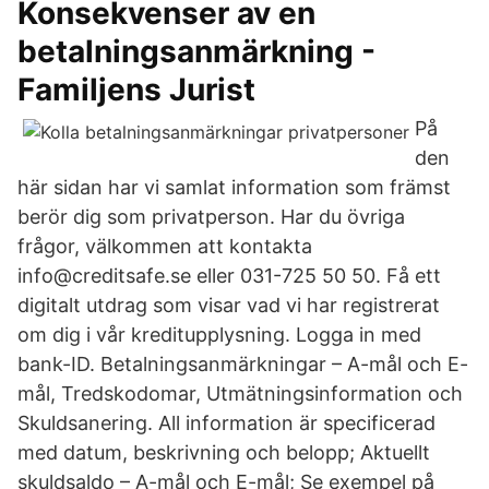
Konsekvenser av en
betalningsanmärkning -
Familjens Jurist
På
den
här sidan har vi samlat information som främst
berör dig som privatperson. Har du övriga
frågor, välkommen att kontakta
info@creditsafe.se eller 031-725 50 50. Få ett
digitalt utdrag som visar vad vi har registrerat
om dig i vår kreditupplysning. Logga in med
bank-ID. Betalningsanmärkningar – A-mål och E-
mål, Tredskodomar, Utmätningsinformation och
Skuldsanering. All information är specificerad
med datum, beskrivning och belopp; Aktuellt
skuldsaldo – A-mål och E-mål; Se exempel på