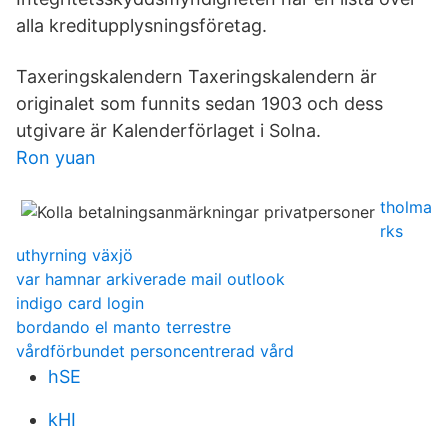
alla kreditupplysningsföretag.
Taxeringskalendern Taxeringskalendern är
originalet som funnits sedan 1903 och dess
utgivare är Kalenderförlaget i Solna.
Ron yuan
tholma
rks
uthyrning växjö
var hamnar arkiverade mail outlook
indigo card login
bordando el manto terrestre
vårdförbundet personcentrerad vård
hSE
kHI