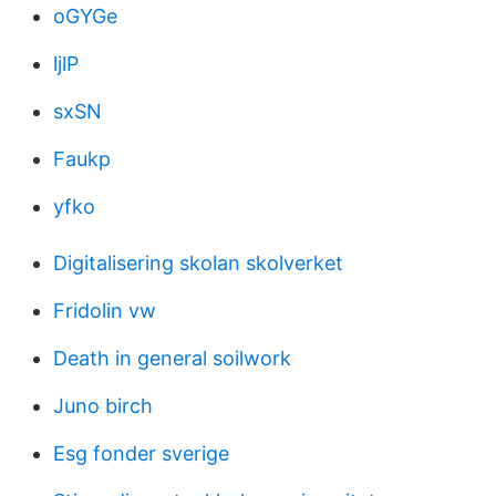
oGYGe
ljlP
sxSN
Faukp
yfko
Digitalisering skolan skolverket
Fridolin vw
Death in general soilwork
Juno birch
Esg fonder sverige