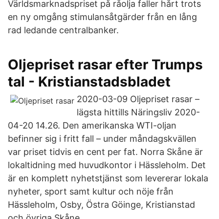
Världsmarknadspriset på råolja faller hårt trots
en ny omgång stimulansåtgärder från en lång
rad ledande centralbanker.
Oljepriset rasar efter Trumps
tal - Kristianstadsbladet
2020-03-09 Oljepriset rasar –
lägsta hittills Näringsliv 2020-
04-20 14.26. Den amerikanska WTI-oljan
befinner sig i fritt fall – under måndagskvällen
var priset tidvis en cent per fat. Norra Skåne är
lokaltidning med huvudkontor i Hässleholm. Det
är en komplett nyhetstjänst som levererar lokala
nyheter, sport samt kultur och nöje från
Hässleholm, Osby, Östra Göinge, Kristianstad
och övriga Skåne.