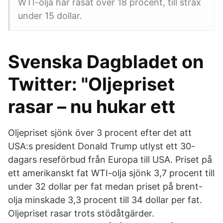
WTI-olja har rasat över 18 procent, till strax
under 15 dollar.
Svenska Dagbladet on
Twitter: "Oljepriset
rasar – nu hukar ett
Oljepriset sjönk över 3 procent efter det att
USA:s president Donald Trump utlyst ett 30-
dagars reseförbud från Europa till USA. Priset på
ett amerikanskt fat WTI-olja sjönk 3,7 procent till
under 32 dollar per fat medan priset på brent-
olja minskade 3,3 procent till 34 dollar per fat.
Oljepriset rasar trots stödåtgärder.