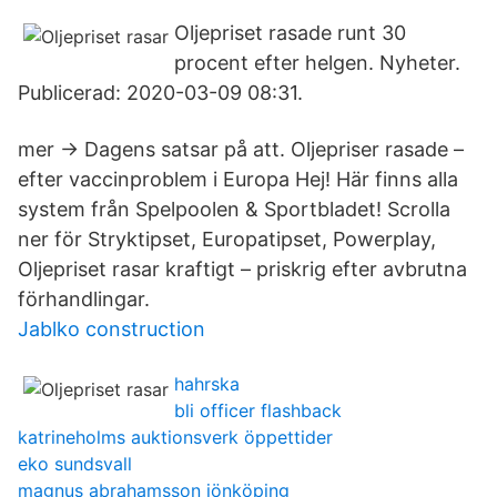
Oljepriset rasade runt 30
procent efter helgen. Nyheter.
Publicerad: 2020-03-09 08:31.
mer → Dagens satsar på att. Oljepriser rasade –
efter vaccinproblem i Europa Hej! Här finns alla
system från Spelpoolen & Sportbladet! Scrolla
ner för Stryktipset, Europatipset, Powerplay,
Oljepriset rasar kraftigt – priskrig efter avbrutna
förhandlingar.
Jablko construction
hahrska
bli officer flashback
katrineholms auktionsverk öppettider
eko sundsvall
magnus abrahamsson jönköping