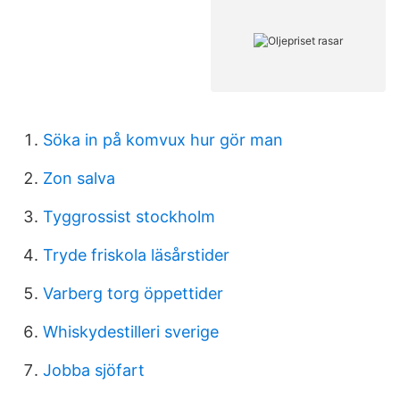
Söka in på komvux hur gör man
Zon salva
Tyggrossist stockholm
Tryde friskola läsårstider
Varberg torg öppettider
Whiskydestilleri sverige
Jobba sjöfart