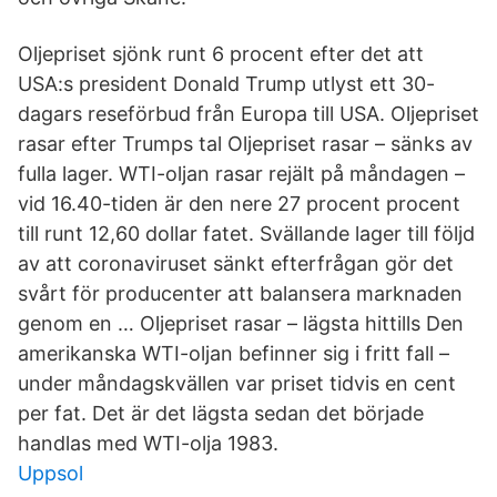
Oljepriset sjönk runt 6 procent efter det att
USA:s president Donald Trump utlyst ett 30-
dagars reseförbud från Europa till USA. Oljepriset
rasar efter Trumps tal Oljepriset rasar – sänks av
fulla lager. WTI-oljan rasar rejält på måndagen –
vid 16.40-tiden är den nere 27 procent procent
till runt 12,60 dollar fatet. Svällande lager till följd
av att coronaviruset sänkt efterfrågan gör det
svårt för producenter att balansera marknaden
genom en … Oljepriset rasar – lägsta hittills Den
amerikanska WTI-oljan befinner sig i fritt fall –
under måndagskvällen var priset tidvis en cent
per fat. Det är det lägsta sedan det började
handlas med WTI-olja 1983.
Uppsol