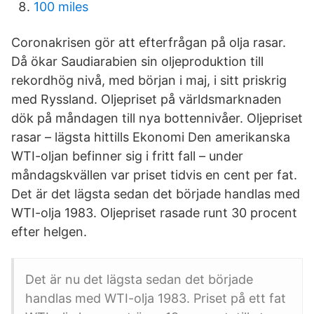
100 miles
Coronakrisen gör att efterfrågan på olja rasar.
Då ökar Saudiarabien sin oljeproduktion till
rekordhög nivå, med början i maj, i sitt priskrig
med Ryssland. Oljepriset på världsmarknaden
dök på måndagen till nya bottennivåer. Oljepriset
rasar – lägsta hittills Ekonomi Den amerikanska
WTI-oljan befinner sig i fritt fall – under
måndagskvällen var priset tidvis en cent per fat.
Det är det lägsta sedan det började handlas med
WTI-olja 1983. Oljepriset rasade runt 30 procent
efter helgen.
Det är nu det lägsta sedan det började
handlas med WTI-olja 1983. Priset på ett fat