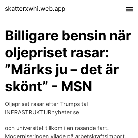
skatterxwhi.web.app
Billigare bensin när
oljepriset rasar:
”Märks ju – det är
skönt” - MSN
Oljepriset rasar efter Trumps tal
INFRASTRUKTURnyheter.se
och universitet tillkom i en rasande fart.
Moderniseringen vilade på arbetskraftsimport.