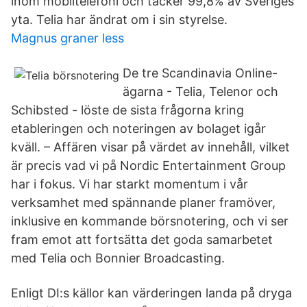
inom mobiltelefoni och täcker 99,8% av Sveriges
yta. Telia har ändrat om i sin styrelse.
Magnus graner less
De tre Scandinavia Online-
ägarna - Telia, Telenor och
Schibsted - löste de sista frågorna kring
etableringen och noteringen av bolaget igår
kväll. – Affären visar på värdet av innehåll, vilket
är precis vad vi på Nordic Entertainment Group
har i fokus. Vi har starkt momentum i vår
verksamhet med spännande planer framöver,
inklusive en kommande börsnotering, och vi ser
fram emot att fortsätta det goda samarbetet
med Telia och Bonnier Broadcasting.
Enligt DI:s källor kan värderingen landa på dryga