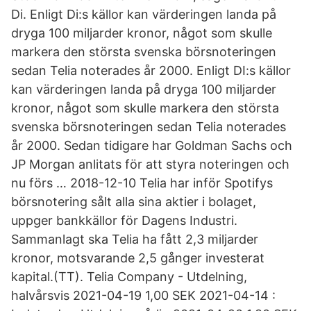
Di. Enligt Di:s källor kan värderingen landa på
dryga 100 miljarder kronor, något som skulle
markera den största svenska börsnoteringen
sedan Telia noterades år 2000. Enligt DI:s källor
kan värderingen landa på dryga 100 miljarder
kronor, något som skulle markera den största
svenska börsnoteringen sedan Telia noterades
år 2000. Sedan tidigare har Goldman Sachs och
JP Morgan anlitats för att styra noteringen och
nu förs … 2018-12-10 Telia har inför Spotifys
börsnotering sålt alla sina aktier i bolaget,
uppger bankkällor för Dagens Industri.
Sammanlagt ska Telia ha fått 2,3 miljarder
kronor, motsvarande 2,5 gånger investerat
kapital.(TT). Telia Company - Utdelning,
halvårsvis 2021-04-19 1,00 SEK 2021-04-14 :