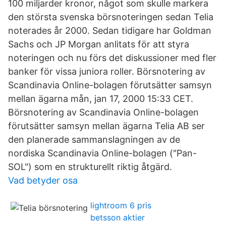
100 miljarder kronor, något som skulle markera
den största svenska börsnoteringen sedan Telia
noterades år 2000. Sedan tidigare har Goldman
Sachs och JP Morgan anlitats för att styra
noteringen och nu förs det diskussioner med fler
banker för vissa juniora roller. Börsnotering av
Scandinavia Online-bolagen förutsätter samsyn
mellan ägarna mån, jan 17, 2000 15:33 CET.
Börsnotering av Scandinavia Online-bolagen
förutsätter samsyn mellan ägarna Telia AB ser
den planerade sammanslagningen av de
nordiska Scandinavia Online-bolagen ("Pan-
SOL") som en strukturellt riktig åtgärd.
Vad betyder osa
lightroom 6 pris
betsson aktier