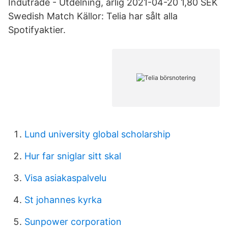
Indutrade - Utdelning, årlig 2021-04-20 1,80 SEK
Swedish Match Källor: Telia har sålt alla
Spotifyaktier.
Lund university global scholarship
Hur far sniglar sitt skal
Visa asiakaspalvelu
St johannes kyrka
Sunpower corporation