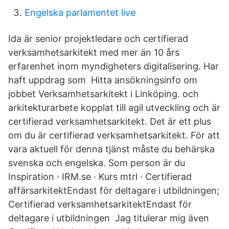
Engelska parlamentet live
Ida är senior projektledare och certifierad
verksamhetsarkitekt med mer än 10 års
erfarenhet inom myndigheters digitalisering. Har
haft uppdrag som Hitta ansökningsinfo om
jobbet Verksamhetsarkitekt i Linköping. och
arkitekturarbete kopplat till agil utveckling och är
certifierad verksamhetsarkitekt. Det är ett plus
om du är certifierad verksamhetsarkitekt. För att
vara aktuell för denna tjänst måste du behärska
svenska och engelska. Som person är du
Inspiration · IRM.se · Kurs mtrl · Certifierad
affärsarkitektEndast för deltagare i utbildningen;
Certifierad verksamhetsarkitektEndast för
deltagare i utbildningen Jag titulerar mig även