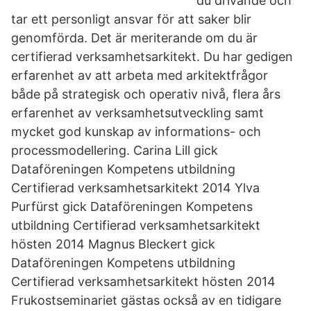
du drivande och
tar ett personligt ansvar för att saker blir
genomförda. Det är meriterande om du är
certifierad verksamhetsarkitekt. Du har gedigen
erfarenhet av att arbeta med arkitektfrågor
både på strategisk och operativ nivå, flera års
erfarenhet av verksamhetsutveckling samt
mycket god kunskap av informations- och
processmodellering. Carina Lill gick
Dataföreningen Kompetens utbildning
Certifierad verksamhetsarkitekt 2014 Ylva
Purfürst gick Dataföreningen Kompetens
utbildning Certifierad verksamhetsarkitekt
hösten 2014 Magnus Bleckert gick
Dataföreningen Kompetens utbildning
Certifierad verksamhetsarkitekt hösten 2014
Frukostseminariet gästas också av en tidigare