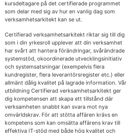
kursdeltagare på det certifierade programmet
som delar med sig av hur en vanlig dag som
verksamhetsarkitekt kan se ut.
Certifierad verksamhetsarkitekt riktar sig till dig
som i din yrkesroll upplever att din verksamhet
har svårt att hantera förändringar, svårändrade
systemstöd, okoordinerade utvecklingsinitiativ
och systemsatsningar (exempelvis flera
kundregister, flera leverantörsregister etc.) eller
allmänt dålig kvalitet på lagrade information. Vår
utbildning Certifierad verksamhetsarkitekt ger
dig kompetensen att skapa ett tillstånd där
verksamheten snabbt kan svara mot nya
omvärldskrav. För att stötta affären krävs en
kompetens som kan omsätta affärens krav till
effektiva IT-stöd med både hög kvalitet och