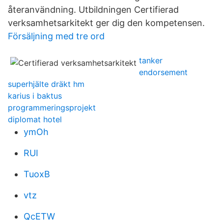
återanvändning. Utbildningen Certifierad
verksamhetsarkitekt ger dig den kompetensen.
Försäljning med tre ord
tanker
endorsement
superhjälte dräkt hm
karius i baktus
programmeringsprojekt
diplomat hotel
ymOh
RUI
TuoxB
vtz
QcETW