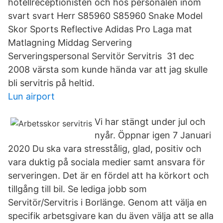
hotellreceptionisten och hos personalen inom
svart svart Herr S85960 S85960 Snake Model
Skor Sports Reflective Adidas Pro Laga mat
Matlagning Middag Servering
Serveringspersonal Servitör Servitris 31 dec
2008 värsta som kunde hända var att jag skulle
bli servitris på heltid.
Lun airport
Vi har stängt under jul och
nyår. Öppnar igen 7 Januari
2020 Du ska vara stresstålig, glad, positiv och
vara duktig på sociala medier samt ansvara för
serveringen. Det är en fördel att ha körkort och
tillgång till bil. Se lediga jobb som
Servitör/Servitris i Borlänge. Genom att välja en
specifik arbetsgivare kan du även välja att se alla