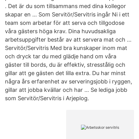
. Det är du som tillsammans med dina kollegor
skapar en … Som Servitör/Servitris ingår Ni i ett
team som arbetar för att serva och tillgodose
våra gästers höga krav. Dina huvudsakliga
arbetsuppgifter består av att servera mat och …
Servitör/Servitris Med bra kunskaper inom mat
och dryck tar du med glädje hand om våra
gäster till bords, du är effektiv, stresstålig och
gillar att ge gästen det lilla extra. Du har minst
några års erfarenhet av serveringsjobb i ryggen,
gillar att jobba kvällar och har … Se lediga jobb
som Servitör/Servitris i Arjeplog.