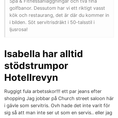
Spa & Fitnessanläggningar och två fina
golfbanor. Dessutom har vi ett riktigt vasst
kök och restaurang, det är där du kommer in
i bilden. Söt servitrisdräkt i 50-talsstil i
ljusrosa!
Isabella har alltid
stödstrumpor
Hotellrevyn
Ruggigt fula arbetsskor!!! ett par jeans efter
shopping Jag jobbar på Church street saloon här
i gävle som servitris. Ovh hade det inte varit för
sig så att man inte ser ut som en servis.. eller jag