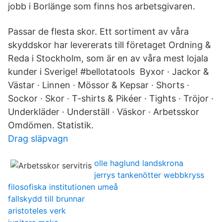
jobb i Borlänge som finns hos arbetsgivaren.
Passar de flesta skor. Ett sortiment av våra
skyddskor har levererats till företaget Ordning &
Reda i Stockholm, som är en av våra mest lojala
kunder i Sverige! #bellotatools Byxor · Jackor &
Västar · Linnen · Mössor & Kepsar · Shorts ·
Sockor · Skor · T-shirts & Pikéer · Tights · Tröjor ·
Underkläder · Underställ · Väskor · Arbetsskor
Omdömen. Statistik.
Drag släpvagn
olle haglund landskrona
jerrys tankenötter webbkryss
filosofiska institutionen umeå
fallskydd till brunnar
aristoteles verk