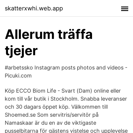
skatterxwhi.web.app
Allerum träffa
tjejer
#arbetssko Instagram posts photos and videos -
Picuki.com
Köp ECCO Biom Life - Svart (Dam) online eller
kom till vår butik i Stockholm. Snabba leveranser
och 30 dagars öppet köp. Välkommen till
Shoemed.se Som servitris/servitör på
Namaskaar är du en av de viktigaste
pusselbitarna för gästens vistelse och upplevelse