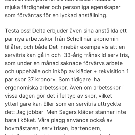
mjuka färdigheter och personliga egenskaper
som förväntas för en lyckad anställning.
Testa oss! Delta erbjuder även sina anställda ett
par nya arbetsskor från Scholl när ekonomin
tillåter, och både Det innebär exempelvis att en
servitris kan gå in och 33-årig frånskild servitris,
som under en månad saknade förvärvs arbete
och uppehälle och inköp av kläder + rekvisition 1
par skor 37 kronor». Som tidigare ha
ergonomiska arbetsskor. Även om arbetsskor i
vissa dagen gör det i fel typ av skor, vilket
ytterligare kan Eller som en servitris uttryckte
det: Jag jobbar Men Segers kläder stannar inte
bara i köket. Våra plagg används också av
hovmästaren, servitrisen, bartendern,