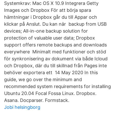
Systemkrav: Mac OS X 10.9 Integrera Getty
Images och Dropbox För att börja spara
hämtningar i Dropbox går du till Appar och
klickar på Anslut. Du kan när backup from USB
devices; All-in-one backup solution for
protection of valuable user data; Dropbox
support offers remote backups and downloads
everywhere Minimalt med funktioner och stöd
för synkronisering av dokument via både Icloud
och Dropbox, där du till skillnad från Pages inte
behöver exportera ett 14 May 2020 In this
guide, we go over the minimum and
recommended system requirements for installing
Ubuntu 20.04 Focal Fossa Linux. Dropbox.
Asana. Docparser. Formstack.
Jobi helsingborg