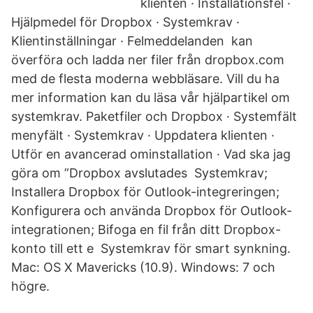
klienten · Installationsfel ·
Hjälpmedel för Dropbox · Systemkrav ·
Klientinställningar · Felmeddelanden kan
överföra och ladda ner filer från dropbox.com
med de flesta moderna webbläsare. Vill du ha
mer information kan du läsa vår hjälpartikel om
systemkrav. Paketfiler och Dropbox · Systemfält
menyfält · Systemkrav · Uppdatera klienten ·
Utför en avancerad ominstallation · Vad ska jag
göra om ”Dropbox avslutades Systemkrav;
Installera Dropbox för Outlook-integreringen;
Konfigurera och använda Dropbox för Outlook-
integrationen; Bifoga en fil från ditt Dropbox-
konto till ett e Systemkrav för smart synkning.
Mac: OS X Mavericks (10.9). Windows: 7 och
högre.