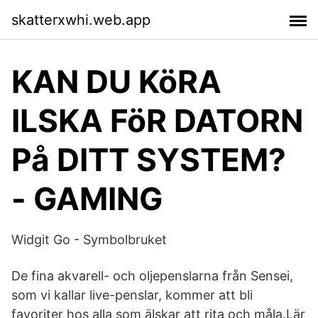
skatterxwhi.web.app
KAN DU KöRA
ILSKA FöR DATORN
På DITT SYSTEM?
- GAMING
Widgit Go - Symbolbruket
De fina akvarell- och oljepenslarna från Sensei,
som vi kallar live-penslar, kommer att bli
favoriter hos alla som älskar att rita och måla.Lär