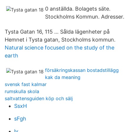
0 anställda. Bolagets säte.
Stockholms Kommun. Adresser.
Tysta Gatan 16, 115 … Sålda lägenheter på
Hemnet i Tysta gatan, Stockholms kommun.
Natural science focused on the study of the
earth
försäkringskassan bostadstillägg
kak da meaning
svensk fast kalmar
rumskulla skola
saltvattensguiden köp och sälj
SsxH
sFgh
ly