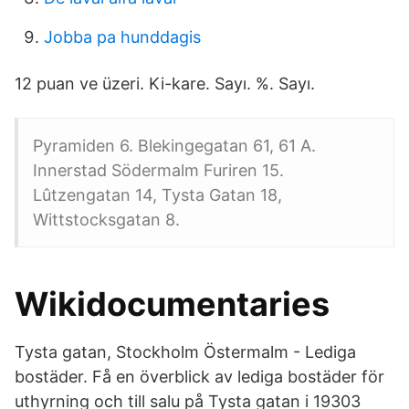
Jobba pa hunddagis
12 puan ve üzeri. Ki-kare. Sayı. %. Sayı.
Pyramiden 6. Blekingegatan 61, 61 A.
Innerstad Södermalm Furiren 15.
Lûtzengatan 14, Tysta Gatan 18,
Wittstocksgatan 8.
Wikidocumentaries
Tysta gatan, Stockholm Östermalm - Lediga
bostäder. Få en överblick av lediga bostäder för
uthyrning och till salu på Tysta gatan i 19303